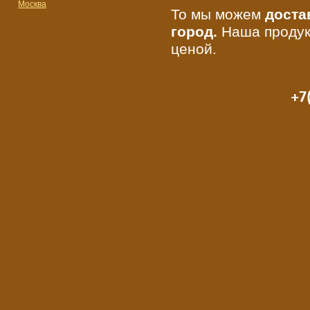
Москва
То мы можем
доста
город.
Наша продук
ценой.